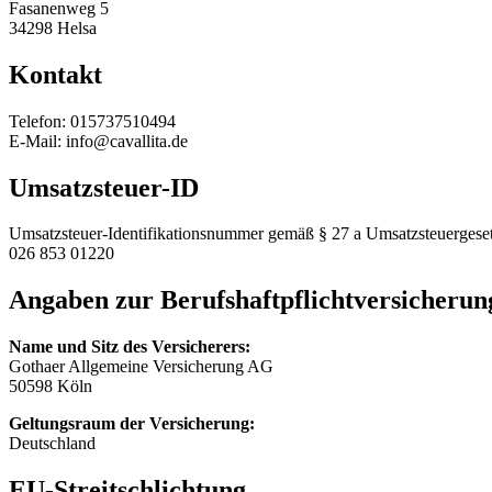
Fasanenweg 5
34298 Helsa
Kontakt
Telefon: 015737510494
E-Mail: info@cavallita.de
Umsatzsteuer-ID
Umsatzsteuer-Identifikationsnummer gemäß § 27 a Umsatzsteuergeset
026 853 01220
Angaben zur Berufs­haftpflicht­versicherun
Name und Sitz des Versicherers:
Gothaer Allgemeine Versicherung AG
50598 Köln
Geltungsraum der Versicherung:
Deutschland
EU-Streitschlichtung