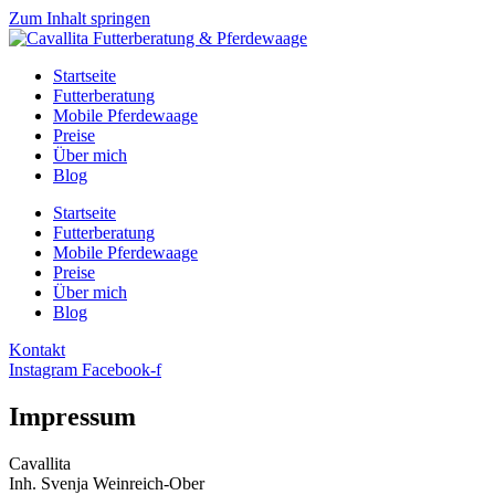
Zum Inhalt springen
Startseite
Futterberatung
Mobile Pferdewaage
Preise
Über mich
Blog
Startseite
Futterberatung
Mobile Pferdewaage
Preise
Über mich
Blog
Kontakt
Instagram
Facebook-f
Impressum
Cavallita
Inh. Svenja Weinreich-Ober